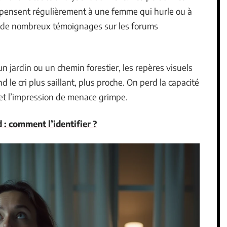
s pensent régulièrement à une femme qui hurle ou à
t de nombreux témoignages sur les forums
 un jardin ou un chemin forestier, les repères visuels
 le cri plus saillant, plus proche. On perd la capacité
 et l’impression de menace grimpe.
d : comment l’identifier ?