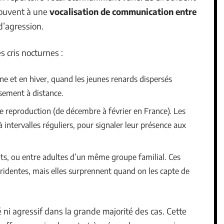
 souvent à une
vocalisation de communication entre
 d’agression.
s cris nocturnes :
ne et en hiver, quand les jeunes renards dispersés
issement à distance.
e reproduction (de décembre à février en France). Les
à intervalles réguliers, pour signaler leur présence aux
its, ou entre adultes d’un même groupe familial. Ces
tridentes, mais elles surprennent quand on les capte de
é ni agressif dans la grande majorité des cas. Cette