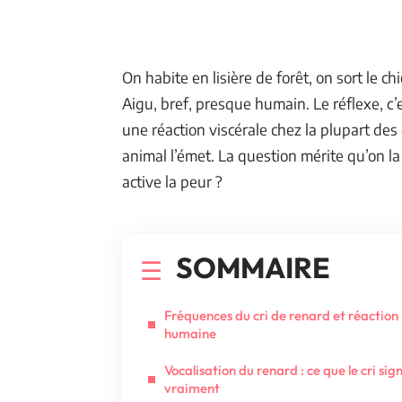
On habite en lisière de forêt, on sort le chi
Aigu, bref, presque humain. Le réflexe, c’
une réaction viscérale chez la plupart d
animal l’émet. La question mérite qu’on la 
active la peur ?
SOMMAIRE
Fréquences du cri de renard et réaction
humaine
Vocalisation du renard : ce que le cri sign
vraiment