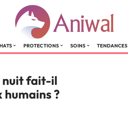
HATS
PROTECTIONS
SOINS
TENDANCES
nuit fait-il
x humains ?