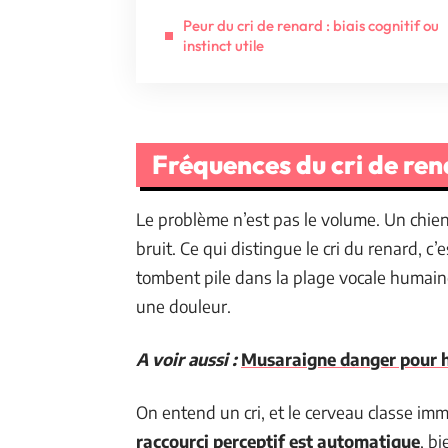
Peur du cri de renard : biais cognitif ou
instinct utile
Fréquences du cri de re
Le problème n’est pas le volume. Un chien
bruit. Ce qui distingue le cri du renard, c
tombent pile dans la plage vocale humaine
une douleur.
A voir aussi :
Musaraigne danger pour ho
On entend un cri, et le cerveau classe i
raccourci perceptif est automatique
, b