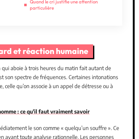
Quand le cri justifie une attention
particulière
nard et réaction humaine
 qui aboie à trois heures du matin fait autant de
’est son spectre de fréquences. Certaines intonations
, celle qu’on associe à un appel de détresse ou à
mme : ce qu'il faut vraiment savoir
mmédiatement le son comme « quelqu’un souffre ». Ce
ien avant toute analyse rationnelle. Les personnes