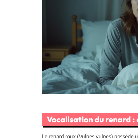
Vocalisation du renard : 
Le renard roux (Vulpes vulpes) possède un