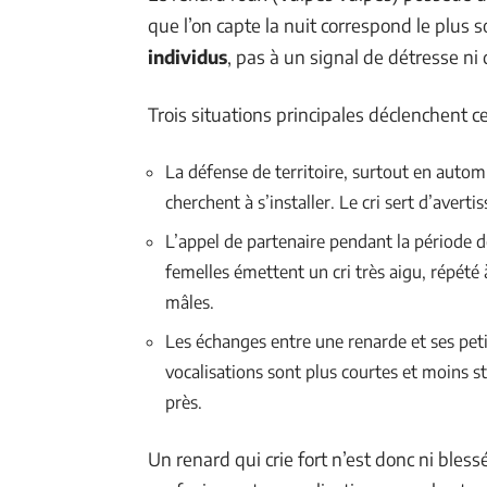
que l’on capte la nuit correspond le plus
individus
, pas à un signal de détresse ni
Trois situations principales déclenchent ce
La défense de territoire, surtout en autom
cherchent à s’installer. Le cri sert d’avert
L’appel de partenaire pendant la période d
femelles émettent un cri très aigu, répété 
mâles.
Les échanges entre une renarde et ses pet
vocalisations sont plus courtes et moins s
près.
Un renard qui crie fort n’est donc ni bless