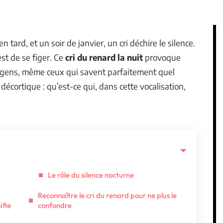
en tard, et un soir de janvier, un cri déchire le silence.
est de se figer. Ce
cri du renard la nuit
provoque
es gens, même ceux qui savent parfaitement quel
décortique : qu’est-ce qui, dans cette vocalisation,
Le rôle du silence nocturne
Reconnaître le cri du renard pour ne plus le
ifie
confondre