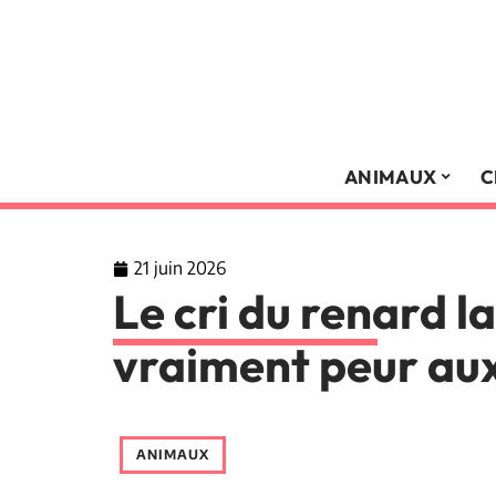
ANIMAUX
C
21 juin 2026
Le cri du renard la 
vraiment peur au
ANIMAUX