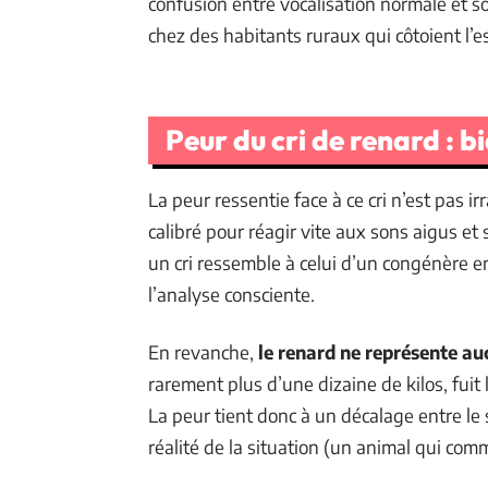
confusion entre vocalisation normale et s
chez des habitants ruraux qui côtoient l’
Peur du cri de renard : bi
La peur ressentie face à ce cri n’est pas ir
calibré pour réagir vite aux sons aigus et
un cri ressemble à celui d’un congénère e
l’analyse consciente.
En revanche,
le renard ne représente a
rarement plus d’une dizaine de kilos, fui
La peur tient donc à un décalage entre le
réalité de la situation (un animal qui co