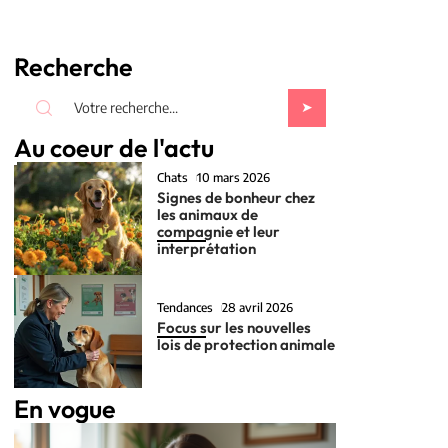
Recherche
Au coeur de l'actu
Chats
10 mars 2026
Signes de bonheur chez
les animaux de
compagnie et leur
interprétation
Tendances
28 avril 2026
Focus sur les nouvelles
lois de protection animale
En vogue