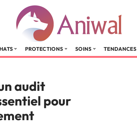
HATS
PROTECTIONS
SOINS
TENDANCES
un audit
ssentiel pour
gement