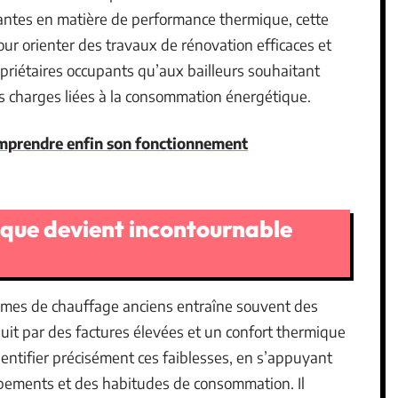
santes en matière de performance thermique, cette
ur orienter des travaux de rénovation efficaces et
opriétaires occupants qu’aux bailleurs souhaitant
les charges liées à la consommation énergétique.
comprendre enfin son fonctionnement
ique devient incontournable
èmes de chauffage anciens entraîne souvent des
duit par des factures élevées et un confort thermique
dentifier précisément ces faiblesses, en s’appuyant
ipements et des habitudes de consommation. Il