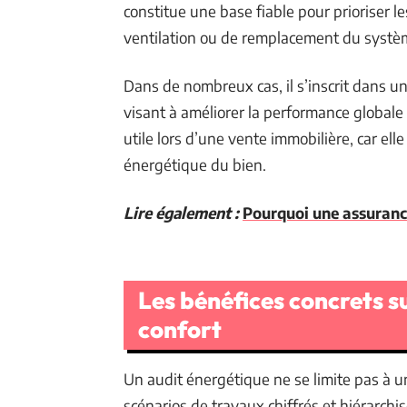
constitue une base fiable pour prioriser les
ventilation ou de remplacement du systè
Dans de nombreux cas, il s’inscrit dans 
visant à améliorer la performance globale
utile lors d’une vente immobilière, car ell
énergétique du bien.
Lire également :
Pourquoi une assuran
Les bénéfices concrets s
confort
Un audit énergétique ne se limite pas à u
scénarios de travaux chiffrés et hiérarchi