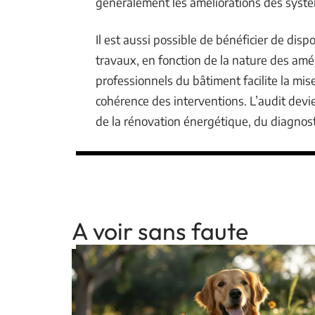
généralement les améliorations des systè
Il est aussi possible de bénéficier de dispo
travaux, en fonction de la nature des a
professionnels du bâtiment facilite la mi
cohérence des interventions. L’audit devi
de la rénovation énergétique, du diagnostic
A voir sans faute