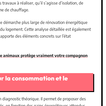
 travaux à réaliser, qu’il s’agisse d’isolation, de
me de chauffage.
une démarche plus large de rénovation énergétique
 du logement. Cette analyse détaillée est également
e apporte des éléments concrets sur l’état
ce animaux protège vraiment votre compagnon
ur la consommation et le
n diagnostic théorique. Il permet de proposer des
sés, en fonction des gains énergétiques attendus.