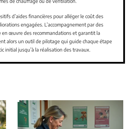
mes de chauffage ou de ventilation.
sitifs d’aides financières pour alléger le coût des
méliorations engagées. L’accompagnement par des
se en œuvre des recommandations et garantit la
ent alors un outil de pilotage qui guide chaque étape
 initial jusqu’à la réalisation des travaux.