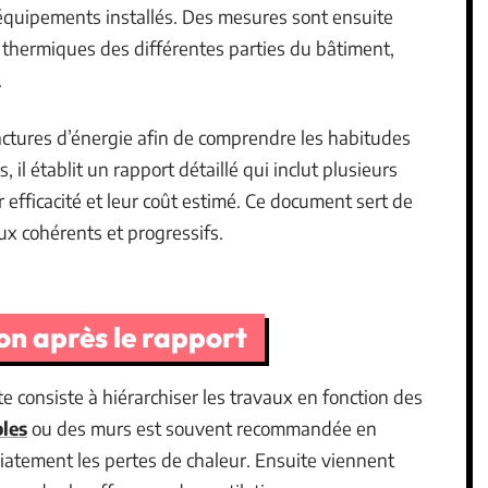
s équipements installés. Des mesures sont ensuite
 thermiques des différentes parties du bâtiment,
.
actures d’énergie afin de comprendre les habitudes
il établit un rapport détaillé qui inclut plusieurs
r efficacité et leur coût estimé. Ce document sert de
x cohérents et progressifs.
on après le rapport
ite consiste à hiérarchiser les travaux en fonction des
bles
ou des murs est souvent recommandée en
iatement les pertes de chaleur. Ensuite viennent