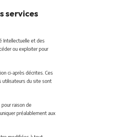
es services
 Intellectuelle et des
 céder ou exploiter pour
tion ci-après décrites. Ces
utilisateurs du site sont
 pour raison de
muniquer préalablement aux