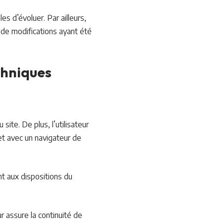
es d’évoluer. Par ailleurs,
 de modifications ayant été
chniques
site. De plus, l’utilisateur
 et avec un navigateur de
t aux dispositions du
ur assure la continuité de