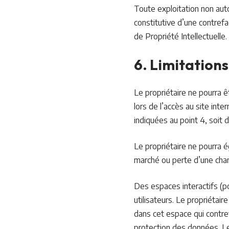
Toute exploitation non aut
constitutive d’une contref
de Propriété Intellectuelle.
6. Limitations
Le propriétaire ne pourra ê
lors de l’accès au site inte
indiquées au point 4, soit d
Le propriétaire ne pourra
marché ou perte d’une chance
Des espaces interactifs (po
utilisateurs. Le propriéta
dans cet espace qui contrevi
protection des données. Le