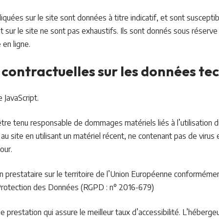
quées sur le site sont données à titre indicatif, et sont susceptibl
 sur le site ne sont pas exhaustifs. Ils sont donnés sous réserve
en ligne.
 contractuelles sur les données te
e JavaScript.
tre tenu responsable de dommages matériels liés à l’utilisation du 
au site en utilisant un matériel récent, ne contenant pas de virus
our.
n prestataire sur le territoire de l’Union Européenne conformémen
Protection des Données (RGPD : n° 2016-679)
e prestation qui assure le meilleur taux d’accessibilité. L’héberge