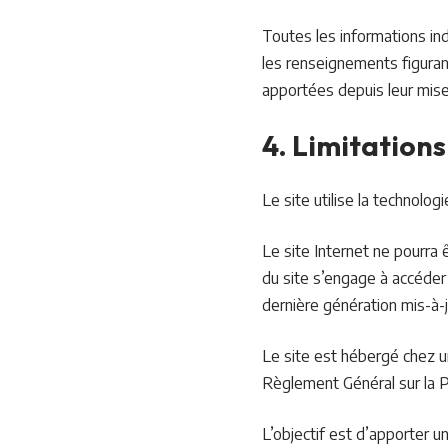
Toutes les informations indi
les renseignements figurant
apportées depuis leur mise 
4. Limitations
Le site utilise la technologi
Le site Internet ne pourra ê
du site s’engage à accéder 
dernière génération mis-à-j
Le site est hébergé chez u
Règlement Général sur la 
L’objectif est d’apporter un