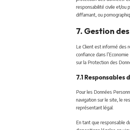
responsabilité civile et/ou
diffamant, ou pornographiqu
7. Gestion de
Le Client est informé des r
confiance dans l’Economie
sur la Protection des Don
7.1 Responsables d
Pour les Données Personnel
navigation sur le site, le 
représentant légal.
En tant que responsable du 