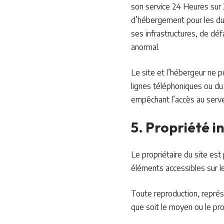
son service 24 Heures sur 2
d’hébergement pour les du
ses infrastructures, de déf
anormal.
Le site et l’hébergeur ne 
lignes téléphoniques ou du
empêchant l’accès au serve
5. Propriété i
Le propriétaire du site est 
éléments accessibles sur l
Toute reproduction, représe
que soit le moyen ou le proc