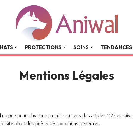
HATS
PROTECTIONS
SOINS
TENDANCES
Mentions Légales
 ou personne physique capable au sens des articles 1123 et suivan
 le site objet des présentes conditions générales.