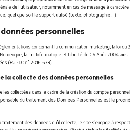
 pénale de l’utilisateur, notamment en cas de message à caractère ra
e, quel que soit le support utilisé (texte, photographie …).
s données personnelles
églementations concernant la communication marketing, la loi du 2
 Numérique, la Loi Informatique et Liberté du 06 Août 2004 ains
nées (RGPD : n° 2016-679).
e la collecte des données personnelles
les collectées dans le cadre de la création du compte personnel d
responsable du traitement des Données Personnelles est le proprié
traitement des données qu’il collecte, le site s’engage à respect