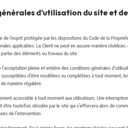
générales d’utilisation du site et d
 de l’esprit protégée par les dispositions du Code de la Propriété
ales applicables. Le Client ne peut en aucune manière réutiliser,
partie des éléments ou travaux du site.
ue l’acceptation pleine et entière des conditions générales d’utilisa
nt susceptibles d’être modifiées ou complétées à tout moment, les 
r de manière régulière.
ement accessible à tout moment aux utilisateurs. Une interruption
 être toutefois décidée par le site qui s’efforcera alors de com
ures de l’intervention.