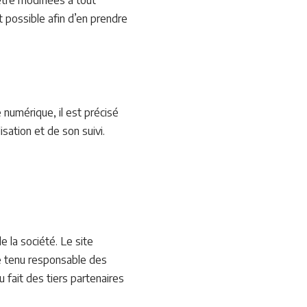
tre modifiées à tout
t possible afin d’en prendre
 numérique, il est précisé
isation et de son suivi.
e la société. Le site
re tenu responsable des
u fait des tiers partenaires