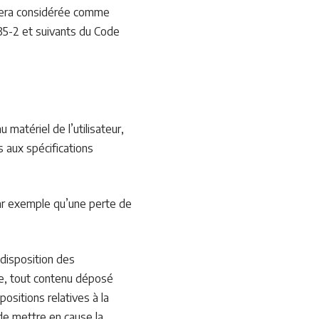
 sera considérée comme
335-2 et suivants du Code
matériel de l’utilisateur,
as aux spécifications
ar exemple qu’une perte de
 disposition des
ble, tout contenu déposé
positions relatives à la
 de mettre en cause la