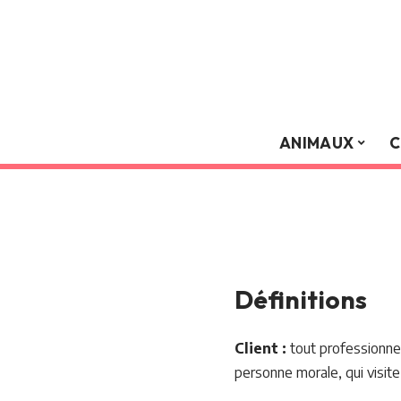
ANIMAUX
C
Définitions
Client :
tout professionnel
personne morale, qui visite