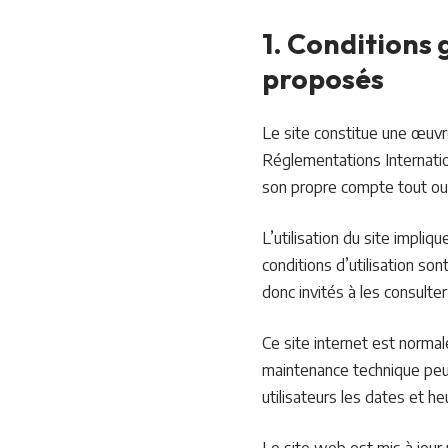
1. Conditions 
proposés
Le site constitue une œuvre
Réglementations Internation
son propre compte tout ou 
L’utilisation du site impliq
conditions d’utilisation so
donc invités à les consulte
Ce site internet est normal
maintenance technique peut
utilisateurs les dates et he