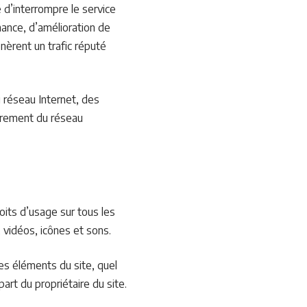
é d’interrompre le service
ance, d’amélioration de
énèrent un trafic réputé
 réseau Internet, des
brement du réseau
roits d’usage sur tous les
 vidéos, icônes et sons.
des éléments du site, quel
part du propriétaire du site.