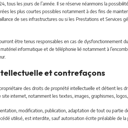
4, tous les jours de l’année. Il se réserve néanmoins la possibilit
rées les plus courtes possibles notamment à des fins de mainten
aillance de ses infrastructures ou si les Prestations et Services g
pourront être tenus responsables en cas de dysfonctionnement du
 matériel informatique et de téléphonie lié notamment à l’encom
ur.
ntellectuelle et contrefaçons
propriétaire des droits de propriété intellectuelle et détient les d
e site internet, notamment les textes, images, graphismes, logos,
ntation, modification, publication, adaptation de tout ou partie 
édé utilisé, est interdite, sauf autorisation écrite préalable de la 