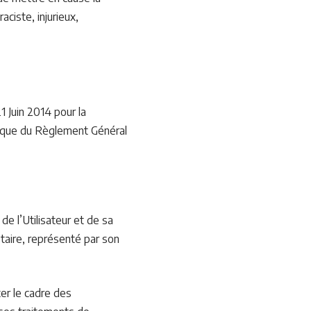
ciste, injurieux,
1 Juin 2014 pour la
i que du Règlement Général
e l’Utilisateur et de sa
taire, représenté par son
er le cadre des