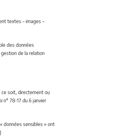
ent textes – images –
mble des données
gestion de la relation
ce soit, directement ou
oi n° 78-17 du 6 janvier
 « données sensibles » ont
)