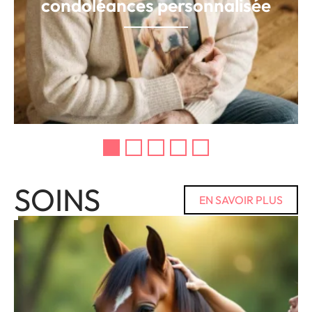
condoléances personnalisée
SOINS
EN SAVOIR PLUS