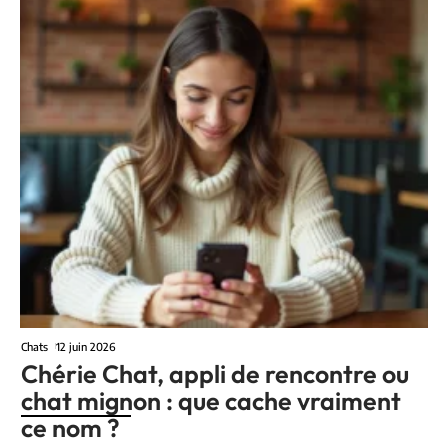
Chats
12 juin 2026
Chérie Chat, appli de rencontre ou
chat mignon : que cache vraiment
ce nom ?