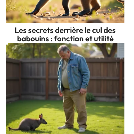
Les secrets derrière le cul des
babouins : fonction et utilité