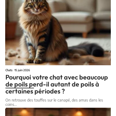
Chats
15 juin 2026
Pourquoi votre chat avec beaucoup
de poils perd-il autant de poils à
certaines périodes ?
On retrouve des touffes sur le canapé, des amas dans les
coins
…