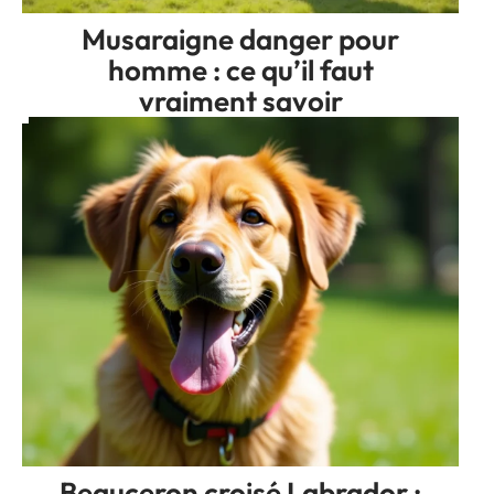
Musaraigne danger pour
homme : ce qu’il faut
vraiment savoir
Beauceron croisé Labrador :