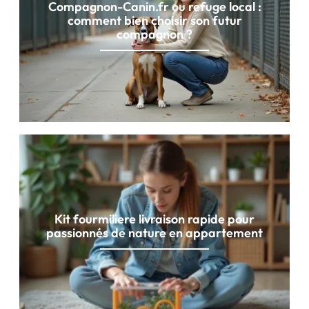
Compagnon-Canin.fr ou refuge local :
comment bien choisir son futur
compagnon ?
Kit fourmiliere livraison rapide pour
passionnés de nature en appartement