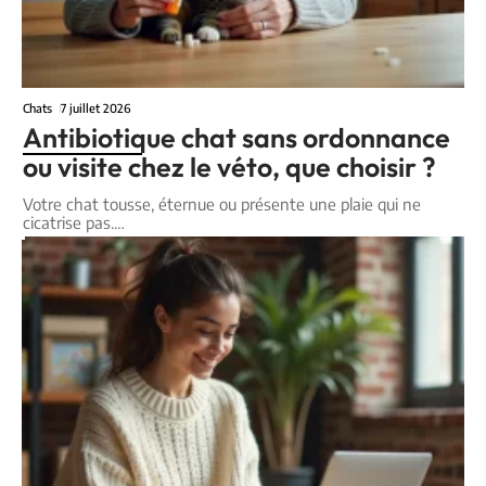
Chats
7 juillet 2026
Antibiotique chat sans ordonnance
ou visite chez le véto, que choisir ?
Votre chat tousse, éternue ou présente une plaie qui ne
cicatrise pas.
…