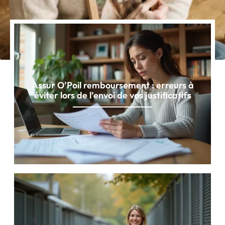
Assur O’Poil remboursement : erreurs à
éviter lors de l’envoi de vos justificatifs