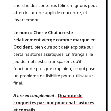
cherche des contenus félins mignons peut
atterrir sur une appli de rencontre, et
inversement.
Le nom « Chérie Chat » reste
relativement vierge comme marque en
Occident
, bien qu’il soit déjà exploité sur
certains stores asiatiques. En français, le
jeu de mots est si transparent qu’il
fonctionne presque trop bien, ce qui pose
un problème de lisibilité pour l’utilisateur
final.
A lire en complément :
Quantité de
croquettes par jour pour chat : astuces
et conseils