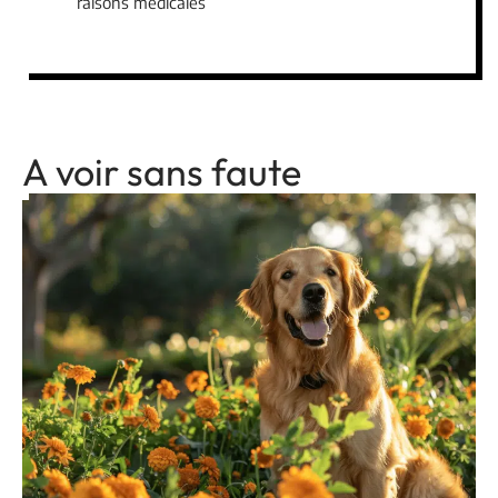
raisons médicales
A voir sans faute