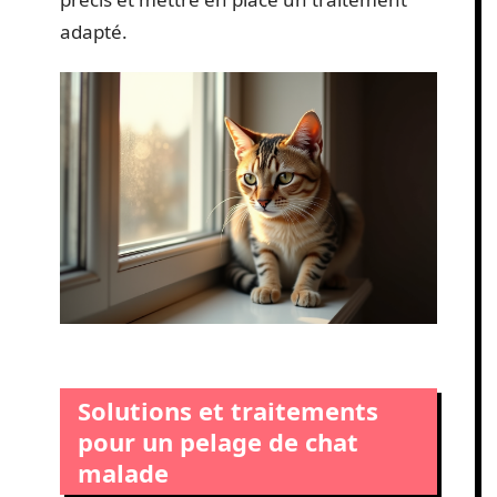
adapté.
Solutions et traitements
pour un pelage de chat
malade