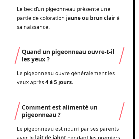
Le bec d’un pigeonneau présente une
partie de coloration
jaune ou brun clair
à
sa naissance.
Quand un pigeonneau ouvre-t-il
les yeux ?
Le pigeonneau ouvre généralement les
yeux après
4 à 5 jours
.
Comment est alimenté un
pigeonneau ?
Le pigeonneau est nourri par ses parents
avec le
lait de jabot
pendant les premiers