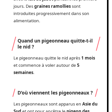
jours. Des
graines ramollies
sont
introduites progressivement dans son
alimentation.
Quand un pigeonneau quitte-t-il
le nid ?
Le pigeonneau quitte le nid après
1 mois
et commence à voler autour de
5
semaines
.
D’où viennent les pigeonneaux ?
Les pigeonneaux sont apparus en
Asie du
Sud
et ont pour ancêtre le
pigeon des