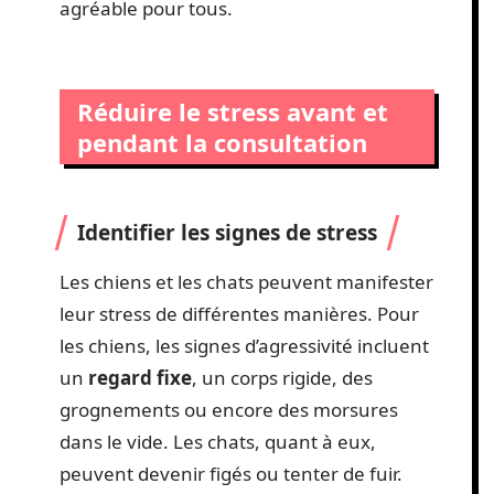
agréable pour tous.
Réduire le stress avant et
pendant la consultation
Identifier les signes de stress
Les chiens et les chats peuvent manifester
leur stress de différentes manières. Pour
les chiens, les signes d’agressivité incluent
un
regard fixe
, un corps rigide, des
grognements ou encore des morsures
dans le vide. Les chats, quant à eux,
peuvent devenir figés ou tenter de fuir.