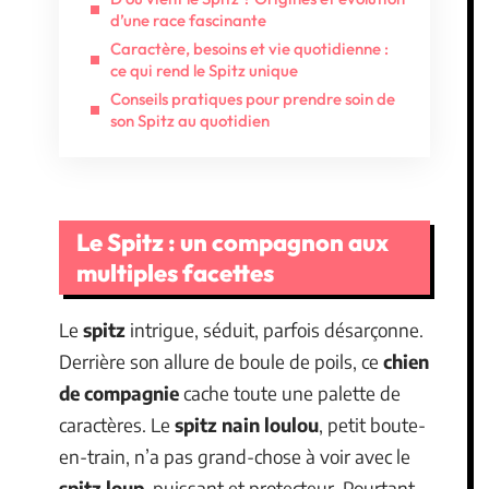
d’une race fascinante
Caractère, besoins et vie quotidienne :
ce qui rend le Spitz unique
Conseils pratiques pour prendre soin de
son Spitz au quotidien
Le Spitz : un compagnon aux
multiples facettes
Le
spitz
intrigue, séduit, parfois désarçonne.
Derrière son allure de boule de poils, ce
chien
de compagnie
cache toute une palette de
caractères. Le
spitz nain loulou
, petit boute-
en-train, n’a pas grand-chose à voir avec le
spitz loup
, puissant et protecteur. Pourtant,