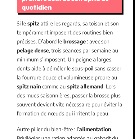
quotidien
Si le
spitz
attire les regards, sa toison et son
tempérament imposent des routines bien
précises. D’abord le
brossage
: avec son
pelage dense
, trois séances par semaine au
minimum s’imposent. Un peigne à larges
dents aide à démêler le sous-poil sans casser
la fourrure douce et volumineuse propre au
spitz nain
comme au
spitz allemand
. Lors
des mues saisonnières, passer la brosse plus
souvent devient vite nécessaire pour éviter la
formation de nœuds qui irritent la peau.
Autre pilier du bien-être : l’
alimentation
.
Privilégier une ration adaptée au gabarit du