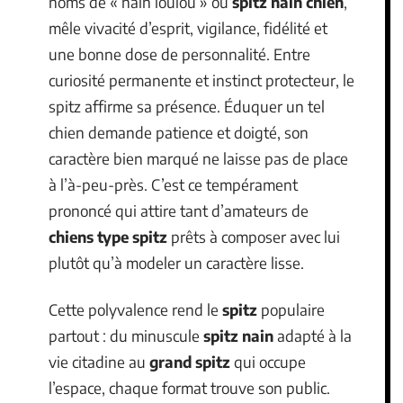
noms de « nain loulou » ou
spitz nain chien
,
mêle vivacité d’esprit, vigilance, fidélité et
une bonne dose de personnalité. Entre
curiosité permanente et instinct protecteur, le
spitz affirme sa présence. Éduquer un tel
chien demande patience et doigté, son
caractère bien marqué ne laisse pas de place
à l’à-peu-près. C’est ce tempérament
prononcé qui attire tant d’amateurs de
chiens type spitz
prêts à composer avec lui
plutôt qu’à modeler un caractère lisse.
Cette polyvalence rend le
spitz
populaire
partout : du minuscule
spitz nain
adapté à la
vie citadine au
grand spitz
qui occupe
l’espace, chaque format trouve son public.