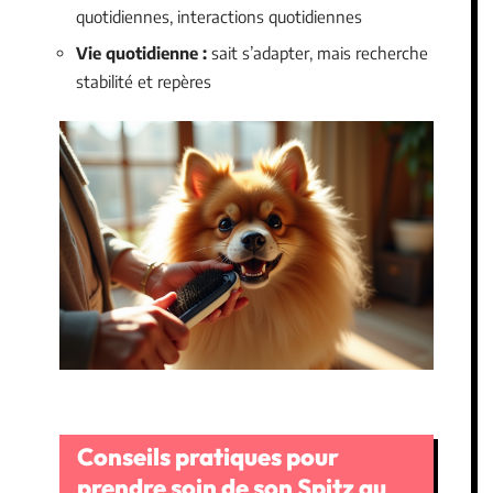
quotidiennes, interactions quotidiennes
Vie quotidienne :
sait s’adapter, mais recherche
stabilité et repères
Conseils pratiques pour
prendre soin de son Spitz au