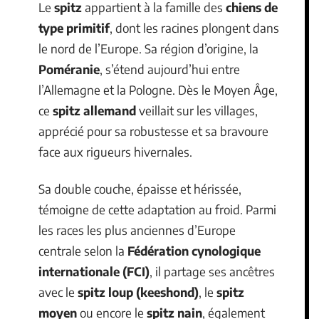
Le
spitz
appartient à la famille des
chiens de
type primitif
, dont les racines plongent dans
le nord de l’Europe. Sa région d’origine, la
Poméranie
, s’étend aujourd’hui entre
l’Allemagne et la Pologne. Dès le Moyen Âge,
ce
spitz allemand
veillait sur les villages,
apprécié pour sa robustesse et sa bravoure
face aux rigueurs hivernales.
Sa double couche, épaisse et hérissée,
témoigne de cette adaptation au froid. Parmi
les races les plus anciennes d’Europe
centrale selon la
Fédération cynologique
internationale (FCI)
, il partage ses ancêtres
avec le
spitz loup (keeshond)
, le
spitz
moyen
ou encore le
spitz nain
, également