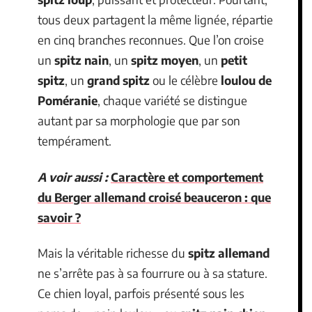
tous deux partagent la même lignée, répartie
en cinq branches reconnues. Que l’on croise
un
spitz nain
, un
spitz moyen
, un
petit
spitz
, un
grand spitz
ou le célèbre
loulou de
Poméranie
, chaque variété se distingue
autant par sa morphologie que par son
tempérament.
A voir aussi :
Caractère et comportement
du Berger allemand croisé beauceron : que
savoir ?
Mais la véritable richesse du
spitz allemand
ne s’arrête pas à sa fourrure ou à sa stature.
Ce chien loyal, parfois présenté sous les