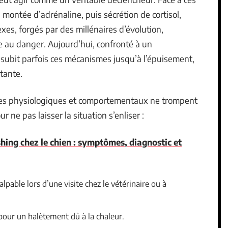
 : montée d’adrénaline, puis sécrétion de cortisol,
exes, forgés par des millénaires d’évolution,
ce au danger. Aujourd’hui, confronté à un
 subit parfois ces mécanismes jusqu’à l’épuisement,
tante.
gnes physiologiques et comportementaux ne trompent
r ne pas laisser la situation s’enliser :
hing chez le chien : symptômes, diagnostic et
alpable lors d’une visite chez le vétérinaire ou à
 pour un halètement dû à la chaleur.