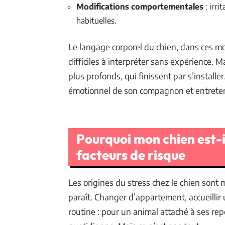
Modifications comportementales
: irri
habituelles.
Le langage corporel du chien, dans ces m
difficiles à interpréter sans expérience. M
plus profonds, qui finissent par s’installer.
émotionnel de son compagnon et entreteni
Pourquoi mon chien est-i
facteurs de risque
Les origines du stress chez le chien sont m
paraît. Changer d’appartement, accueillir
routine : pour un animal attaché à ses rep