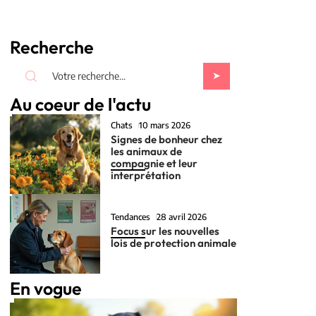
Recherche
Au coeur de l'actu
Chats
10 mars 2026
Signes de bonheur chez
les animaux de
compagnie et leur
interprétation
Tendances
28 avril 2026
Focus sur les nouvelles
lois de protection animale
En vogue