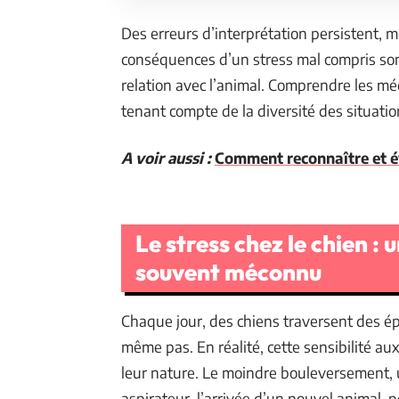
Des erreurs d’interprétation persistent, m
conséquences d’un stress mal compris sont
relation avec l’animal. Comprendre les mé
tenant compte de la diversité des situatio
A voir aussi :
Comment reconnaître et évi
Le stress chez le chien 
souvent méconnu
Chaque jour, des chiens traversent des é
même pas. En réalité, cette sensibilité au
leur nature. Le moindre bouleversement
aspirateur, l’arrivée d’un nouvel animal, 