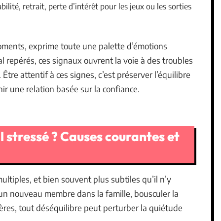
tabilité, retrait, perte d’intérêt pour les jeux ou les sorties
oments, exprime toute une palette d’émotions
al repérés, ces signaux ouvrent la voie à des troubles
 Être attentif à ces signes, c’est préserver l’équilibre
r une relation basée sur la confiance.
l stressé ? Causes courantes et
ultiples, et bien souvent plus subtiles qu’il n’y
 un nouveau membre dans la famille, bousculer la
ères, tout déséquilibre peut perturber la quiétude