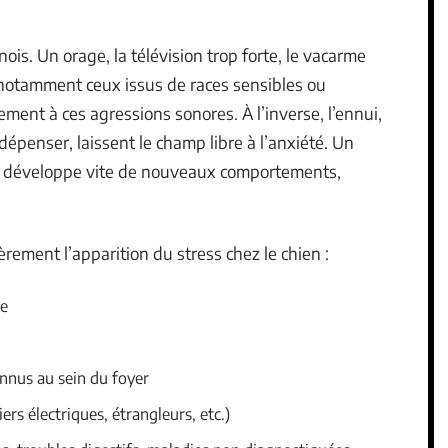
ois. Un orage, la télévision trop forte, le vacarme
, notamment ceux issus de races sensibles ou
ment à ces agressions sonores. À l’inverse, l’ennui,
dépenser, laissent le champ libre à l’anxiété. Un
on développe vite de nouveaux comportements,
ièrement l’apparition du stress chez le chien :
ée
nnus au sein du foyer
iers électriques, étrangleurs, etc.)