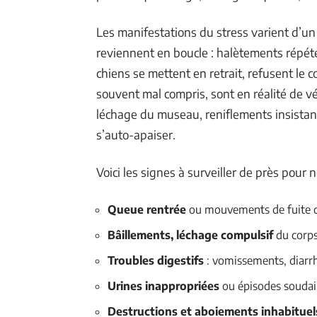
Les manifestations du stress varient d’un
reviennent en boucle : halètements répété
chiens se mettent en retrait, refusent le 
souvent mal compris, sont en réalité de vé
léchage du museau, reniflements insistant
s’auto-apaiser.
Voici les signes à surveiller de près pour 
Queue rentrée
ou mouvements de fuite d
Bâillements, léchage compulsif
du corps
Troubles digestifs
: vomissements, diarrh
Urines inappropriées
ou épisodes soudai
Destructions et aboiements inhabituel