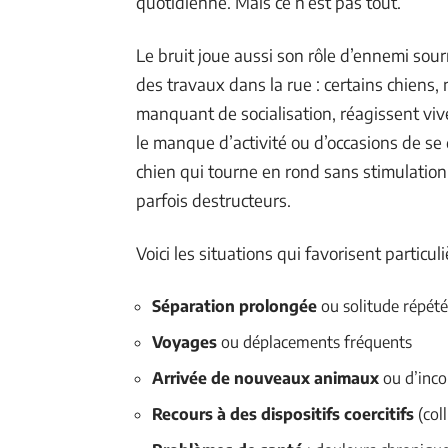
quotidienne. Mais ce n’est pas tout.
Le bruit joue aussi son rôle d’ennemi sourn
des travaux dans la rue : certains chiens
manquant de socialisation, réagissent vive
le manque d’activité ou d’occasions de se 
chien qui tourne en rond sans stimulati
parfois destructeurs.
Voici les situations qui favorisent particul
Séparation prolongée
ou solitude répét
Voyages
ou déplacements fréquents
Arrivée de nouveaux animaux
ou d’inco
Recours à des dispositifs coercitifs
(coll