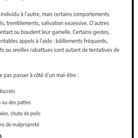
 individu à l’autre, mais certains comportements
s, tremblements, salivation excessive. D’autres
contact ou boudent leur gamelle. Certains gestes,
ritables appels à l’aide : bâillements fréquents,
s ou oreilles rabattues sont autant de tentatives de
ne pas passer à côté d’un mal-être :
iscrets
 ou des pattes
ées, chute de poils
ns de malpropreté
s