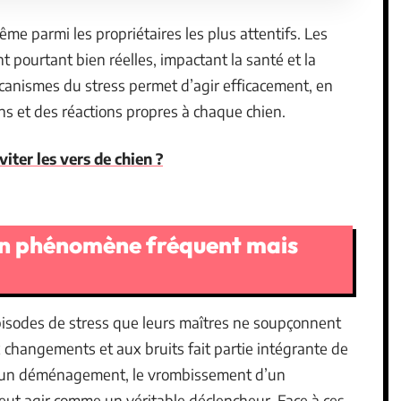
ême parmi les propriétaires les plus attentifs. Les
 pourtant bien réelles, impactant la santé et la
canismes du stress permet d’agir efficacement, en
ns et des réactions propres à chaque chien.
ter les vers de chien ?
: un phénomène fréquent mais
pisodes de stress que leurs maîtres ne soupçonnent
x changements et aux bruits fait partie intégrante de
, un déménagement, le vrombissement d’un
peut agir comme un véritable déclencheur. Face à ces