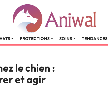
HATS
PROTECTIONS
SOINS
TENDANCES
ez le chien :
er et agir