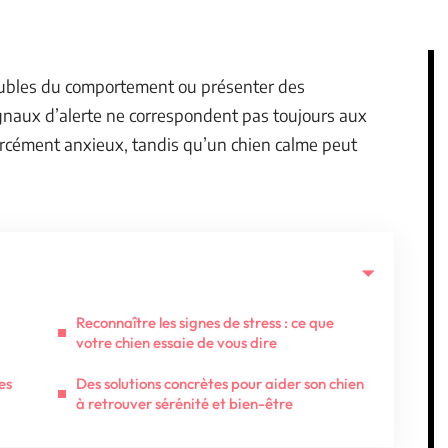
oubles du comportement ou présenter des
naux d’alerte ne correspondent pas toujours aux
forcément anxieux, tandis qu’un chien calme peut
Reconnaître les signes de stress : ce que
votre chien essaie de vous dire
es
Des solutions concrètes pour aider son chien
à retrouver sérénité et bien-être