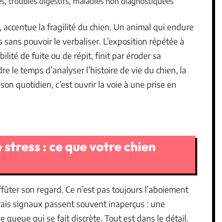
s, troubles digestifs, maladies non diagnostiquées
 accentue la fragilité du chien. Un animal qui endure
 sans pouvoir le verbaliser. L’exposition répétée à
ité de fuite ou de répit, finit par éroder sa
re le temps d’analyser l’histoire de vie du chien, la
 son quotidien, c’est ouvrir la voie à une prise en
 stress : ce que votre chien
ffûter son regard. Ce n’est pas toujours l’aboiement
vrais signaux passent souvent inaperçus : une
 queue qui se fait discrète. Tout est dans le détail.