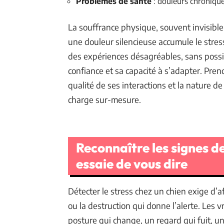
Problèmes de santé
: douleurs chronique
La souffrance physique, souvent invisible,
une douleur silencieuse accumule le stress
des expériences désagréables, sans possibil
confiance et sa capacité à s’adapter. Prend
qualité de ses interactions et la nature de
charge sur-mesure.
Reconnaître les signes de
essaie de vous dire
Détecter le stress chez un chien exige d’a
ou la destruction qui donne l’alerte. Les 
posture qui change, un regard qui fuit, une