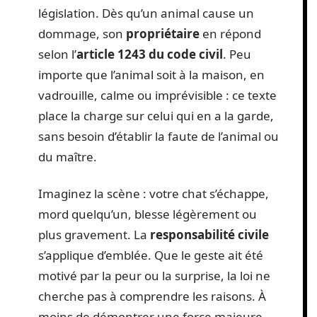
législation. Dès qu’un animal cause un
dommage, son
propriétaire
en répond
selon l’
article 1243 du code civil
. Peu
importe que l’animal soit à la maison, en
vadrouille, calme ou imprévisible : ce texte
place la charge sur celui qui en a la garde,
sans besoin d’établir la faute de l’animal ou
du maître.
Imaginez la scène : votre chat s’échappe,
mord quelqu’un, blesse légèrement ou
plus gravement. La
responsabilité civile
s’applique d’emblée. Que le geste ait été
motivé par la peur ou la surprise, la loi ne
cherche pas à comprendre les raisons. À
moins de démontrer une force majeure