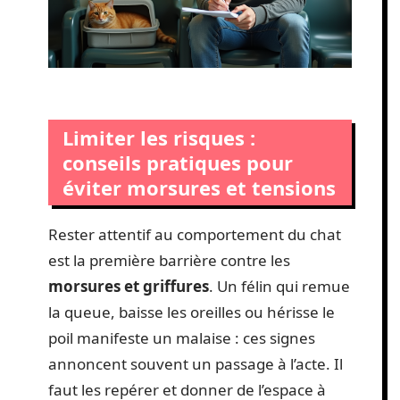
Limiter les risques :
conseils pratiques pour
éviter morsures et tensions
Rester attentif au comportement du chat
est la première barrière contre les
morsures et griffures
. Un félin qui remue
la queue, baisse les oreilles ou hérisse le
poil manifeste un malaise : ces signes
annoncent souvent un passage à l’acte. Il
faut les repérer et donner de l’espace à