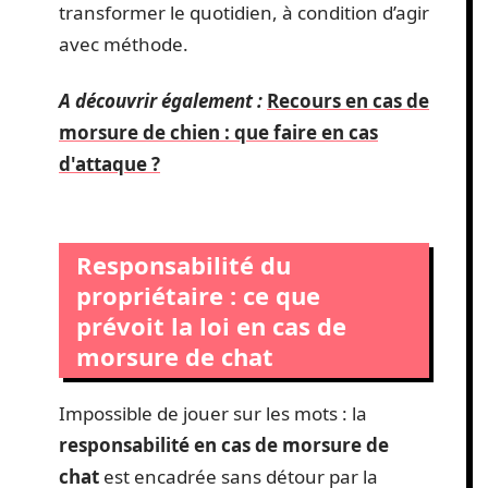
transformer le quotidien, à condition d’agir
avec méthode.
A découvrir également :
Recours en cas de
morsure de chien : que faire en cas
d'attaque ?
Responsabilité du
propriétaire : ce que
prévoit la loi en cas de
morsure de chat
Impossible de jouer sur les mots : la
responsabilité en cas de morsure de
chat
est encadrée sans détour par la