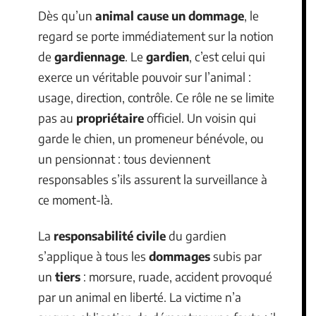
Dès qu’un
animal cause un dommage
, le
regard se porte immédiatement sur la notion
de
gardiennage
. Le
gardien
, c’est celui qui
exerce un véritable pouvoir sur l’animal :
usage, direction, contrôle. Ce rôle ne se limite
pas au
propriétaire
officiel. Un voisin qui
garde le chien, un promeneur bénévole, ou
un pensionnat : tous deviennent
responsables s’ils assurent la surveillance à
ce moment-là.
La
responsabilité civile
du gardien
s’applique à tous les
dommages
subis par
un
tiers
: morsure, ruade, accident provoqué
par un animal en liberté. La victime n’a