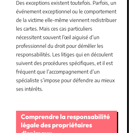
Des exceptions existent toutefois. Parfois, un
événement exceptionnel ou le comportement
de la victime elle-même viennent redistribuer
les cartes. Mais ces cas particuliers
nécessitent souvent l’œil aiguisé d’un
professionnel du droit pour démêler les
responsabilités. Les litiges qui en découlent
suivent des procédures spécifiques, et il est
fréquent que l’accompagnement d’un
spécialiste s’impose pour défendre au mieux
ses intérêts.
Comprendre la responsabilité
légale des propriétaires