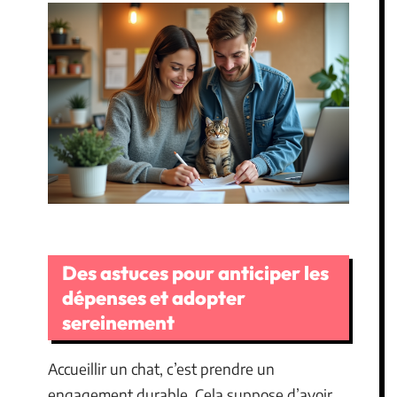
Des astuces pour anticiper les
dépenses et adopter
sereinement
Accueillir un chat, c’est prendre un
engagement durable. Cela suppose d’avoir