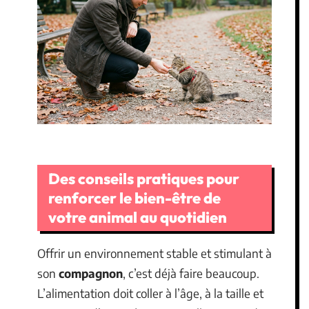
Des conseils pratiques pour
renforcer le bien-être de
votre animal au quotidien
Offrir un environnement stable et stimulant à
son
compagnon
, c’est déjà faire beaucoup.
L’alimentation doit coller à l’âge, à la taille et