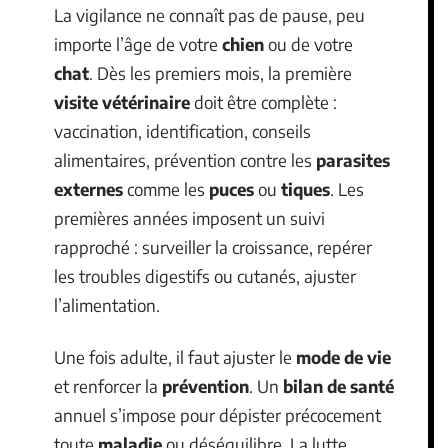
La vigilance ne connaît pas de pause, peu
importe l’âge de votre
chien
ou de votre
chat
. Dès les premiers mois, la première
visite vétérinaire
doit être complète :
vaccination, identification, conseils
alimentaires, prévention contre les
parasites
externes
comme les
puces
ou
tiques
. Les
premières années imposent un suivi
rapproché : surveiller la croissance, repérer
les troubles digestifs ou cutanés, ajuster
l’alimentation.
Une fois adulte, il faut ajuster le
mode de vie
et renforcer la
prévention
. Un
bilan de santé
annuel s’impose pour dépister précocement
toute
maladie
ou déséquilibre. La lutte