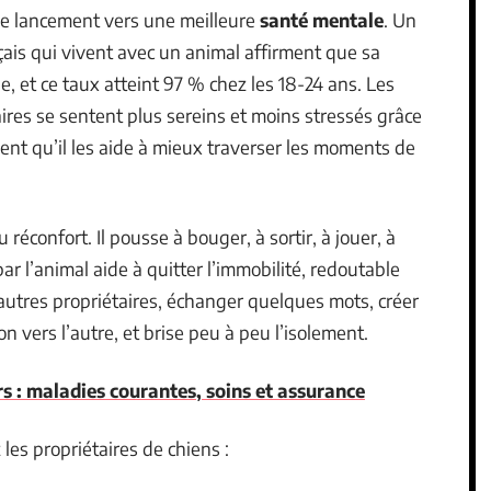
e lancement vers une meilleure
santé mentale
. Un
çais qui vivent avec un animal affirment que sa
e, et ce taux atteint 97 % chez les 18-24 ans. Les
ires se sentent plus sereins et moins stressés grâce
nt qu’il les aide à mieux traverser les moments de
réconfort. Il pousse à bouger, à sortir, à jouer, à
r l’animal aide à quitter l’immobilité, redoutable
’autres propriétaires, échanger quelques mots, créer
on vers l’autre, et brise peu à peu l’isolement.
rs : maladies courantes, soins et assurance
 les propriétaires de chiens :