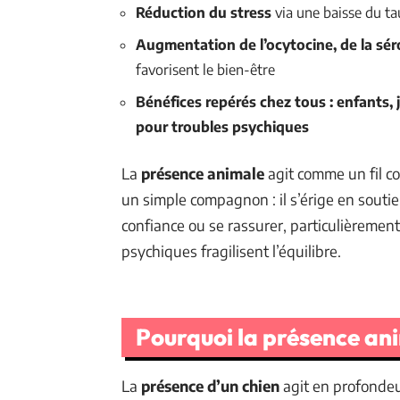
Réduction du stress
via une baisse du ta
Augmentation de l’ocytocine, de la sé
favorisent le bien-être
Bénéfices repérés chez tous : enfants, 
pour troubles psychiques
La
présence animale
agit comme un fil co
un simple compagnon : il s’érige en souti
confiance ou se rassurer, particulièrement 
psychiques fragilisent l’équilibre.
Pourquoi la présence anim
La
présence d’un chien
agit en profondeur