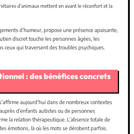
iétaires d’animaux mettent en avant le réconfort et la
angements d’humeur, propose une présence apaisante,
utien discret touche les personnes âgées, les
ous ceux qui traversent des troubles psychiques.
onnel : des bénéfices concrets
s’affirme aujourd’hui dans de nombreux contextes
, auprès d’enfants autistes ou de personnes
rme la relation thérapeutique. L’absence totale de
 des émotions, là où les mots se dérobent parfois.