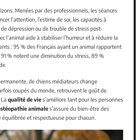
izons. Menées par des professionnels, les séances
cer l’attention, l’estime de soi, les capacités à
 de dépression ou de trouble de stress post-
c l’animal aide à stabiliser l’humeur et à réduire la
quents : 95 % des Français ayant un animal rapportent
, 91 % notent une diminution du stress, 89 %
de.
u permanente, de chiens médiateurs change
arfois coupés du monde, retrouvent le goût de
. La
qualité de vie
s’améliore tant pour les personnes
stéopathie animale
s’assure du bien-être des
te équilibrée et respectueuse pour chacun.