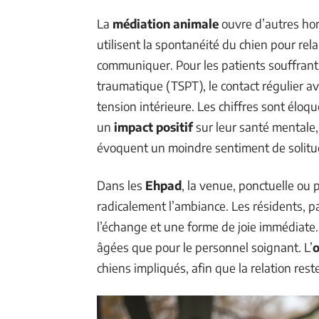
La
médiation animale
ouvre d’autres hor
utilisent la spontanéité du chien pour relan
communiquer. Pour les patients souffrant
traumatique (TSPT), le contact régulier ave
tension intérieure. Les chiffres sont élo
un
impact positif
sur leur santé mentale
évoquent un moindre sentiment de solitu
Dans les
Ehpad
, la venue, ponctuelle o
radicalement l’ambiance. Les résidents, p
l’échange et une forme de joie immédiate
âgées que pour le personnel soignant. L’
o
chiens impliqués, afin que la relation res