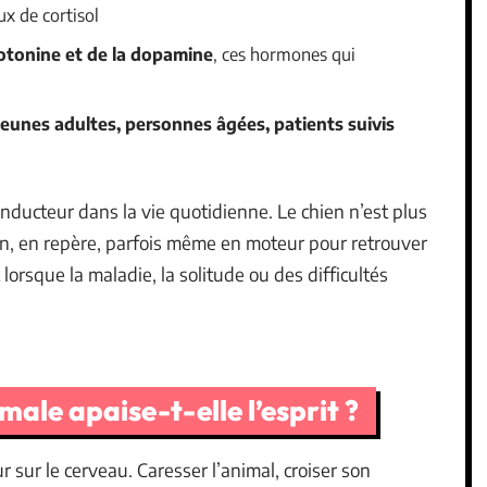
ux de cortisol
rotonine et de la dopamine
, ces hormones qui
jeunes adultes, personnes âgées, patients suivis
nducteur dans la vie quotidienne. Le chien n’est plus
en, en repère, parfois même en moteur pour retrouver
lorsque la maladie, la solitude ou des difficultés
ale apaise-t-elle l’esprit ?
 sur le cerveau. Caresser l’animal, croiser son