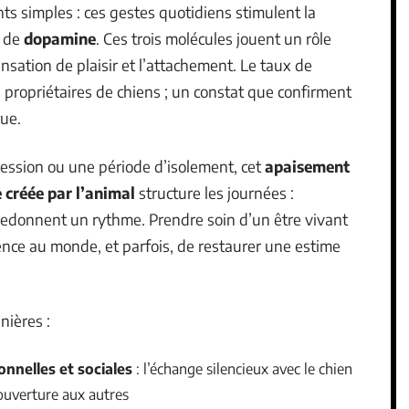
ts simples : ces gestes quotidiens stimulent la
 de
dopamine
. Ces trois molécules jouent un rôle
sensation de plaisir et l’attachement. Le taux de
es propriétaires de chiens ; un constat que confirment
cue.
pression ou une période d’isolement, cet
apaisement
 créée par l’animal
structure les journées :
redonnent un rythme. Prendre soin d’un être vivant
ence au monde, et parfois, de restaurer une estime
nières :
nelles et sociales
: l’échange silencieux avec le chien
’ouverture aux autres