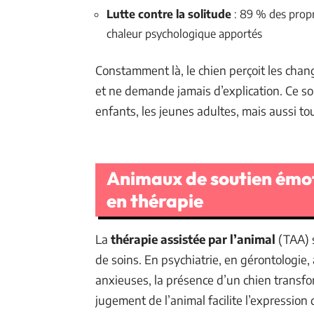
Lutte contre la solitude
: 89 % des propr
chaleur psychologique apportés
Constamment là, le chien perçoit les ch
et ne demande jamais d’explication. Ce so
enfants, les jeunes adultes, mais aussi t
Animaux de soutien émoti
en thérapie
La
thérapie assistée par l’animal
(TAA) 
de soins. En psychiatrie, en gérontologie
anxieuses, la présence d’un chien transfo
jugement de l’animal facilite l’expression