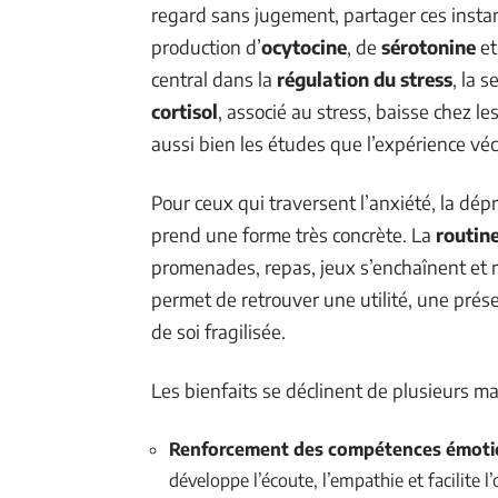
regard sans jugement, partager ces instan
production d’
ocytocine
, de
sérotonine
et
central dans la
régulation du stress
, la 
cortisol
, associé au stress, baisse chez l
aussi bien les études que l’expérience vé
Pour ceux qui traversent l’anxiété, la dé
prend une forme très concrète. La
routine
promenades, repas, jeux s’enchaînent et 
permet de retrouver une utilité, une prés
de soi fragilisée.
Les bienfaits se déclinent de plusieurs ma
Renforcement des compétences émotion
développe l’écoute, l’empathie et facilite l