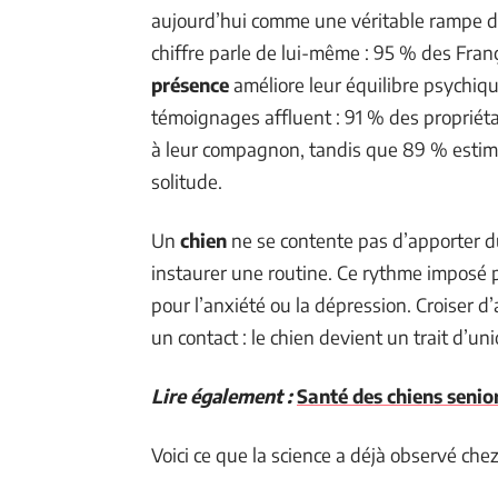
aujourd’hui comme une véritable rampe d
chiffre parle de lui-même : 95 % des Fran
présence
améliore leur équilibre psychiqu
témoignages affluent : 91 % des propriéta
à leur compagnon, tandis que 89 % estime
solitude.
Un
chien
ne se contente pas d’apporter du 
instaurer une routine. Ce rythme imposé pa
pour l’anxiété ou la dépression. Croiser d
un contact : le chien devient un trait d’uni
Lire également :
Santé des chiens senio
Voici ce que la science a déjà observé chez