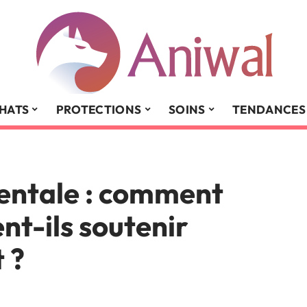
HATS
PROTECTIONS
SOINS
TENDANCES
mentale : comment
nt-ils soutenir
 ?