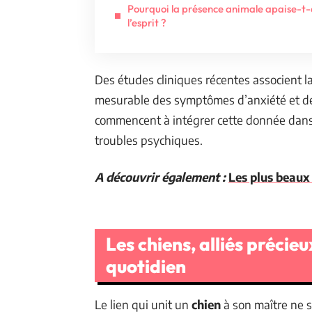
Pourquoi la présence animale apaise-t-e
l’esprit ?
Des études cliniques récentes associent l
mesurable des symptômes d’anxiété et de
commencent à intégrer cette donnée dans
troubles psychiques.
A découvrir également :
Les plus beaux 
Les chiens, alliés précie
quotidien
Le lien qui unit un
chien
à son maître ne se