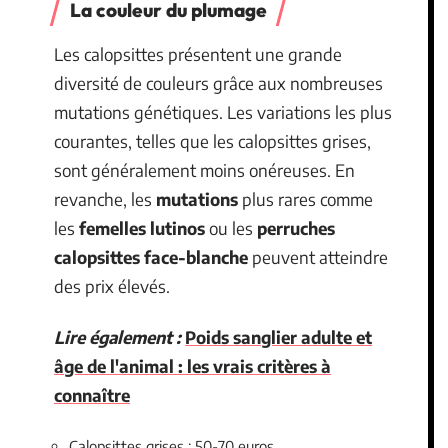
La couleur du plumage
Les calopsittes présentent une grande
diversité de couleurs grâce aux nombreuses
mutations génétiques. Les variations les plus
courantes, telles que les calopsittes grises,
sont généralement moins onéreuses. En
revanche, les
mutations
plus rares comme
les
femelles lutinos
ou les
perruches
calopsittes face-blanche
peuvent atteindre
des prix élevés.
Lire également :
Poids sanglier adulte et
âge de l'animal : les vrais critères à
connaître
Calopsittes grises : 50-70 euros