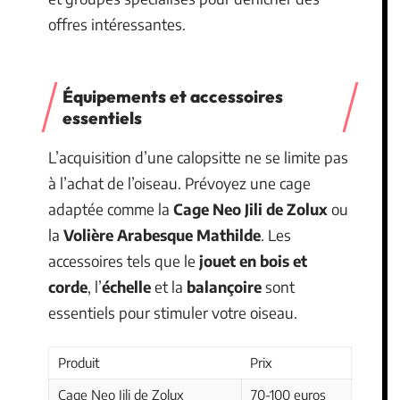
offres intéressantes.
Équipements et accessoires
essentiels
L’acquisition d’une calopsitte ne se limite pas
à l’achat de l’oiseau. Prévoyez une cage
adaptée comme la
Cage Neo Jili de Zolux
ou
la
Volière Arabesque Mathilde
. Les
accessoires tels que le
jouet en bois et
corde
, l’
échelle
et la
balançoire
sont
essentiels pour stimuler votre oiseau.
Produit
Prix
Cage Neo Jili de Zolux
70-100 euros