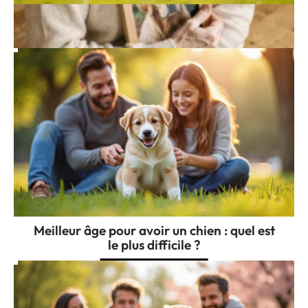
Concours d’agility : les étapes essentielles
pour réussir
Meilleur âge pour avoir un chien : quel est
le plus difficile ?